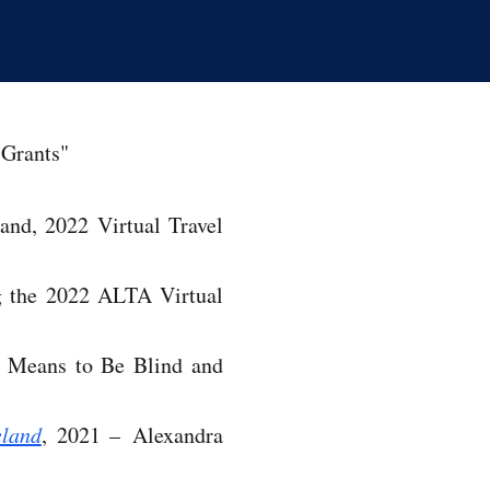
 Grants"
nd, 2022 Virtual Travel
 the 2022 ALTA Virtual
t Means to Be Blind and
eland
, 2021 –
Alexandra