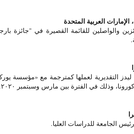
الإمارات العربية المتحدة
.
 ليدز التقديرية لعملها كمترجمة مع «مؤسسة يور
رونا، وذلك في الفترة بين مارس وسبتمبر ٢٠٢٠.​
ا
يس الجامعة للدراسات العليا.