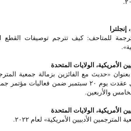
 إنجلترا
جمة للمتاحف: كيف تترجم توصيفات القطع الفن
ة».
ين الأمريكية، الولايات المتحدة
وان «حديث مع الفائزين بزمالة جمعية المترجمي
لعام ٢٠٢٢»، والتي عقدت يوم ٢٠ سبتمبر ضمن فعاليات
لخامس والأربعين.
ن الأمريكية، الولايات المتحدة
 المترجمين الأدبيين الأمريكية» لعام ٢٠٢٢.