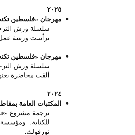
٢٠٢٥
مهرجان «فلسطين تكتب» (
سلسلة ورش الترجمة 
ترأست ورشة عمل بعنوا
مهرجان «فلسطين تكتب» (
سلسلة ورش الترجمة 
ألقت محاضرة بعنوان «ت
٢٠٢٤
المكتبات العامة بمقاطع
ترجمة مشروع «قصائ
للكتابة، ومؤسسة 
نورفولك.