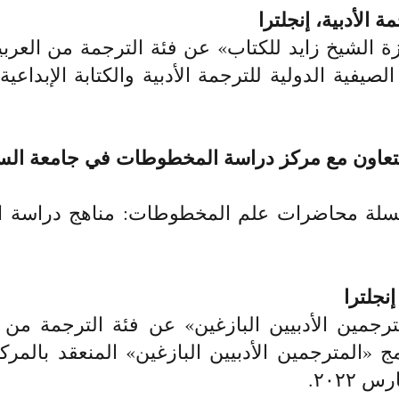
 الأدبية، إنجلترا
ة الشيخ زايد للكتاب» عن فئة الترجمة من العربية
التعاون مع مركز دراسة المخطوطات في جامعة الس
ة محاضرات علم المخطوطات: مناهج دراسة ال
نجلترا
رجمين الأدبيين البازغين» عن فئة الترجمة من الع
المنعقد بالمركز
ج «المترجمين الأدبيين البازغين»