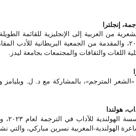
مة، إنجلترا
عرية من العربية إلى الإنجليزية للقائمة الطويلة
للترجمة» لعام ٢٠٢٣، والمقدمة من الجمعية البريطانية للأدب
كلية اللغات والثقافات والمجتمعات بجامعة ليدز.
اب، هولندا
فازت بمنح
عرة الهولندية-المغربية نسرين مباركي، والتي نشر