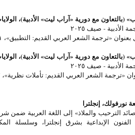
بالتعاون مع دورية «آراب ليت» الأدبية)، الولايا
الأدبية - صيف ٢٠٢٥
ن «ترجمة الشعر العربي القديم: التطبيق»، ١ يوليو ٢٠٢٥.
بالتعاون مع دورية «آراب ليت» الأدبية)، الولايا
الأدبية - صيف ٢٠٢٥
رجمة الشعر العربي القديم: تأملات نظرية»، ٣ يونيو ٢٠٢٥.
ة نورفولك، إنجلترا
د الترحيب والملاذ» إلى اللغة العربية ضمن شرا
الفنون الإبداعية بشرق إنجلترا، وسلسلة المك