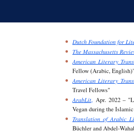
Dutch Foundation for Lit
The Massachusetts Revi
American Literary Trans
Fellow (Arabic, English)
American Literary Trans
Travel Fellows"
ArabLit
,
Apr. 2022 – "Li
Vegan during the Islami
Translation of Arabic L
Büchler and Abdel-Waha