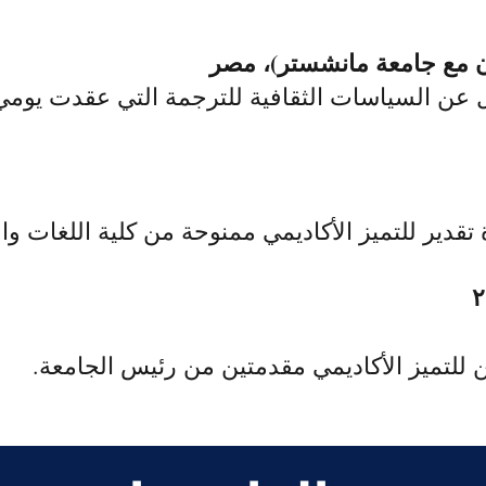
ون مع جامعة مانشستر)، مصر
لسياسات الثقافية للترجمة التي عقدت يومي ٢٧ و٢٨ أبريل​
دير للتميز الأكاديمي ممنوحة من كلية اللغات وال
لتميز الأكاديمي مقدمتين من رئيس الجامعة.